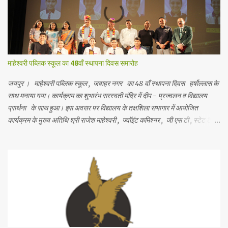
माहेश्वरी पब्लिक स्कूल का 48वाँ स्थापना दिवस समारोह
जयपुर । माहेश्वरी पब्लिक स्कूल , जवाहर नगर का 48 वाँ स्थापना दिवस हर्षोल्लास के
साथ मनाया गया। कार्यक्रम का शुभारंभ सरस्वती मंदिर में दीप - प्रज्वलन व विद्यालय
प्रार्थना के साथ हुआ। इस अवसर पर विद्यालय के तक्षशिला सभागार में आयोजित
कार्यक्रम के मुख्य अतिथि श्री राजेश माहेश्वरी , ज्वॉइंट कमिश्नर , जी एस टी , स्टेट टैक्स
, राजस्थान और विशिष्ट अतिथि श्री अनिल सोमानी , प्रसिद्ध व्यवसायी व समाजसेवी थे
तथा साथ ही विद्यालय के मानद सचिव सीए श्री अमित गट्टानी , भवनमंत्री श्री सुमित
काबरा , विद्यालय प्रबंध समिति के सदस्य श्री अमित सोनी , श्रीमती अरुणा गगरानी व
विद्यालय के प्राचार्य श्री अशोक जी वैद मंचासीन थे। मानद सचिव ने विद्यालय की
स्थापना के उद्देश्यों का स्मरण कराते हुए कहा कि शिक्षा के माध्यम से छात्रों के सर्वांगीण
विकास के लिए हरसंभव प्रयास करके गुणवत्तापूर्ण शिक्षा के लिए हम कटिबद्ध हैं । समारोह
के विशिष्ट अतिथि ने विद्य...