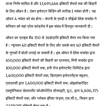
ताजा निर्गम शामिल है और 13,695,466 इक्विटी शेयर्स तक की बिक्री
के लिए ऑफ़र है। एंकर इन्वेस्टर बिडिंग की तारीख 1 नवंबर होगी। यह
ऑफर 4 नवंबर को बंद होगा। कंपनी के एमडी व सीईओ देवेश सचदेव ने
शनिवार को यहां प्रेस कांफ्रेंस में इस संबंध में विस्तृत जानकारी दी।
ऑफर का प्राइस बैंड ₹350 से ₹368प्रति इक्विटी शेयर तय किया गया
है। न्यूनतम 40 इक्विटी शेयरों के लिए और उसके बाद 40 इक्विटी शेयरों
के गुणकों में बोली लगाई जा सकती है। इस ऑफर में देवेश सचदेव द्वारा
650,000 इक्विटी शेयरों की बिक्री का प्रस्ताव, मिनी सचदेव द्वारा
100,000 इक्विटी शेयरों तक, हनी रोज इन्वेस्टमेंट लिमिटेड द्वारा
1,400,000 इक्विटी शेयरों तक; क्रिएशन इन्वेस्टमेंट्स फ्यूजन,
एलएलसी द्वारा 1,400,000 इक्विटी शेयरों तक; ओइकोक्रेडिट
एक्युमेनिकल डेवलपमेंट कोऑपरेटिव सोसाइटी, यू.ए., द्वारा 6,606,375
इक्विटी शेयरों तक; और ग्लोबल इंपैक्ट फंड्स, एस.सी.ए., सिकर द्वारा
3,539,091 इक्विटी शेयर तक है।