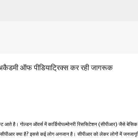
Skip to main content
अकैडमी ऑफ पीडियाट्रिक्स कर रही जागरूक
ेस्ट आते है। गोल्डन ऑवर्स में कार्डियोपल्मोनरी रिससिटेशन (सीपीआर) जैसे बेसिक
ीपीआर क्या है? इससे कई लोग अनजान है। सीपीआर को लेकर लोगों में जनजागृ