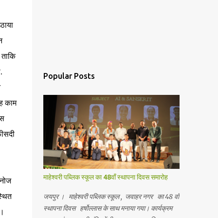
उठाया
न
, ताकि
.
Popular Posts
न
रह काम
इस
 फीसदी
माहेश्वरी पब्लिक स्कूल का 48वाँ स्थापना दिवस समारोह
मनोज
्थित
जयपुर । माहेश्वरी पब्लिक स्कूल , जवाहर नगर का 48 वाँ
स्थापना दिवस हर्षोल्लास के साथ मनाया गया। कार्यक्रम
े।