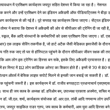
्वावधान में प्रशिक्षण कार्यक्रम जयपुर सहित देशभर में किया जा रहा है। नेशनल
ूक करने और उन्हें प्रशिक्षण देने का इंडियन अकैडमी ऑफ पीडियाट्रिक्स ने बीड़ा 
षण कार्यक्रम से की गई है। पूरे सप्ताह यह कार्यक्रम किया जाएगा। सेंट्रल इंडिय
तोमर ने बताया कि देशभर में अकैडमी की ओर से सीपीआर की ट्रेनिंग दी जा रही है
ूल, बैंक आदि संस्थानों के कर्मचारियों को उक्त प्रशिक्षण दिया जाएगा। डॉ. एस
आर) एक लाइफ सेविंग तकनीक है, जो हार्ट अटैक जैसी मेडिकल इमरजेंसी के दौरा
हृदय गति रुक जाए तो घर से हॉस्पिटल पहुंचने के दौरान सीपीआर जीवन रक्षक की त
या कि आम लोग इस ट्रेनिंग का हिस्सा बन सके, इसके लिए अकैडमी प्रयासरत है। 
 में हर मिनट में 112 लोग कार्डियक अरेस्ट का शिकार होते हैं। इनमें से 70 से 80
ं गोल्डन ऑवर्स में बेसिक लाइफ सपोर्ट मिलने से इनकी जान बचाई जा सकती है। डॉ.
पहुंचनी जरूरी है। इस कार्यक्रम में डॉ. राजीव बगरहट्टा प्रधानाचार्य एसएमएस
। साथ ही जय क्लब के अध्यक्ष डॉ. हरिओम बम, उपाध्यक्ष प्रकाश अजमेरा, सचिव 
यरमैन डॉ. जी.एल. शर्मा, कार्यक्रम संयोजक डॉ. आर.एल. तांबी आदि गणमान्य लोग उपस
सदस्य, जयपुर साइकिल राडर ग्रुप, जय क्लब के कर्मचारी, आम युवा आदि हिस्सा बन