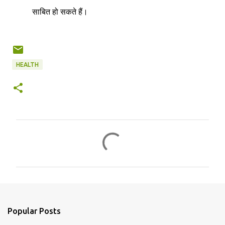
साबित हो सकते हैं।
HEALTH
C
o
m
m
e
n
Popular Posts
t